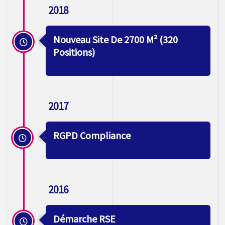
2018
Nouveau Site De 2700 M² (320
Positions)
2017
RGPD Compliance
2016
Démarche RSE