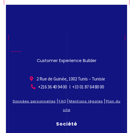
Customer Experience Builder
2 Rue de Guinée, 1002 Tunis – Tunisie
+216 36 40 94 00 l +33 01 87 64 80 00
|
|
|
Données personnelles
FAQ
Mentions légales
Plan du
site
Société