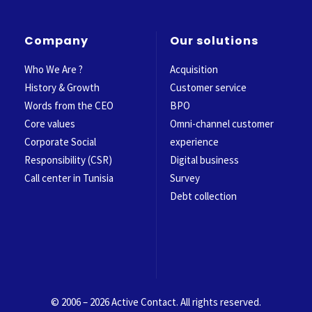
Company
Our solutions
Who We Are ?
Acquisition
History & Growth
Customer service
Words from the CEO
BPO
Core values
Omni-channel customer
Corporate Social
experience
Responsibility (CSR)
Digital business
Call center in Tunisia
Survey
Debt collection
© 2006 – 2026 Active Contact. All rights reserved.