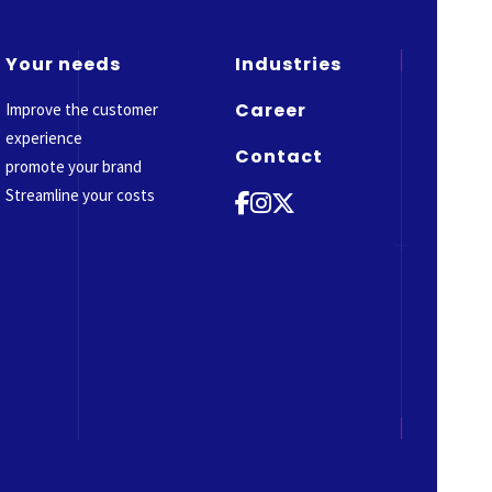
Your needs
Industries
Career
Improve the customer
experience
Contact
promote your brand
Streamline your costs