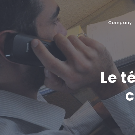
Company
Le t
c