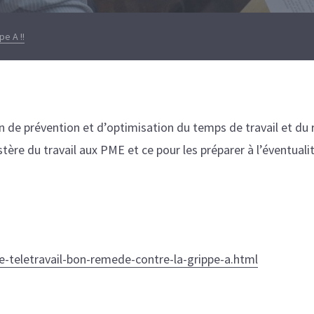
pe A !!
ion de prévention et d’optimisation du temps de travail et du r
tère du travail aux PME et ce pour les préparer à l’éventual
-teletravail-bon-remede-contre-la-grippe-a.html