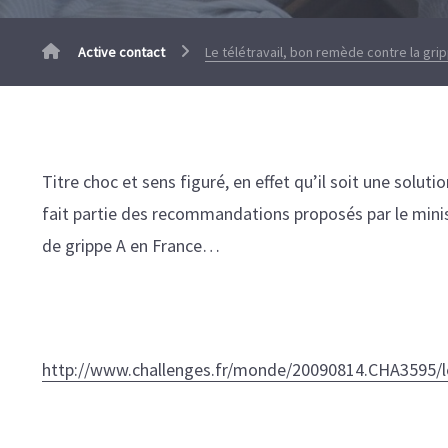
Active contact
Le télétravail, bon remède contre la grip
Titre choc et sens figuré, en effet qu’il soit une solut
fait partie des recommandations proposés par le minis
de grippe A en France…
http://www.challenges.fr/monde/20090814.CHA3595/le