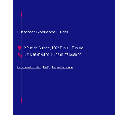
Customer Experience Builder
2 Rue de Guinée, 1002 Tunis – Tunisie
+216 36 40 94 00 l +33 01 87 64 80 00
|
|
Personal data
FAQ
Legal Notice