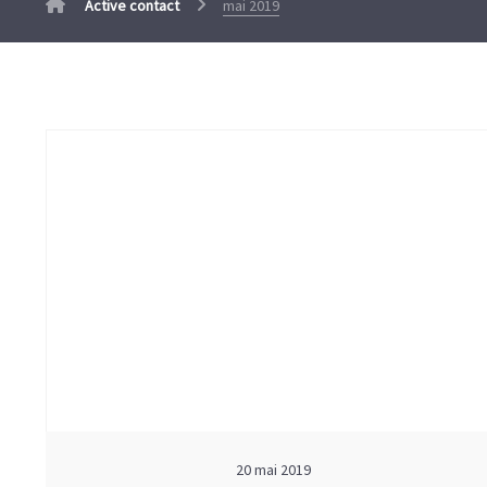
Active contact
mai 2019
20 mai 2019