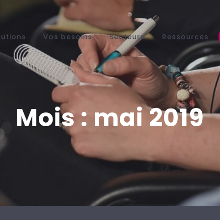
lutions
Vos besoins
Secteurs
Ressources
Mois :
mai 2019