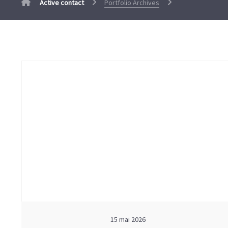
Active contact
Portfolio Archives
15 mai 2026