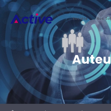
Société
Nos So
Auteu