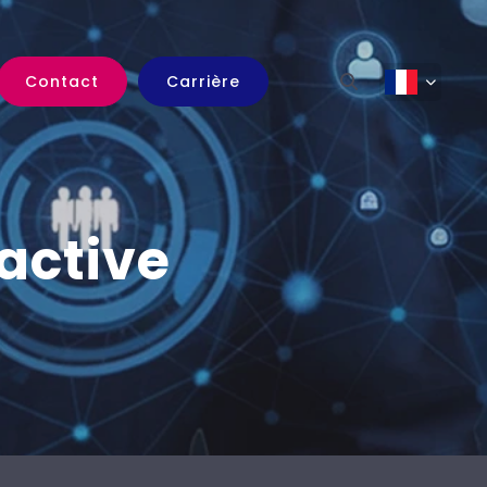
Contact
Carrière
active