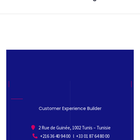
Customer Experience Builder
2 Rue de Guinée, 1002 Tunis – Tunisie
+216 36 40 94 00 l +33 01 87 64 80 00