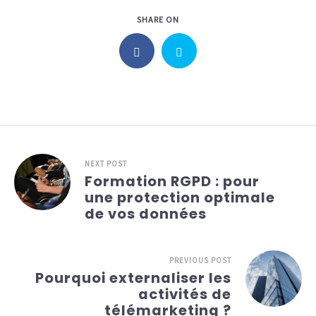
SHARE ON
NEXT POST
Formation RGPD : pour
une protection optimale
de vos données
PREVIOUS POST
Pourquoi externaliser les
activités de
télémarketing ?