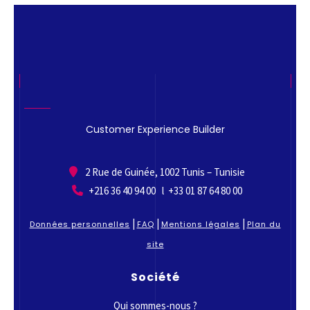
Customer Experience Builder
2 Rue de Guinée, 1002 Tunis – Tunisie
+216 36 40 94 00 l +33 01 87 64 80 00
|
|
|
Données personnelles
FAQ
Mentions légales
Plan du
site
Société
Qui sommes-nous ?