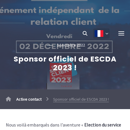
14 octobre 2022
Sponsor officiel de ESCDA
2023 !
Active contact
Sponsor officiel de ESCDA 2023 !
Nous voilà embarqués dans l’aventure «
Election du service