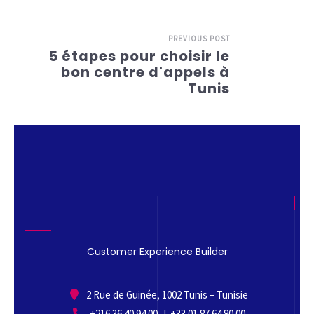
PREVIOUS POST
5 étapes pour choisir le
bon centre d'appels à
Tunis
Customer Experience Builder
2 Rue de Guinée, 1002 Tunis – Tunisie
+216 36 40 94 00 l +33 01 87 64 80 00