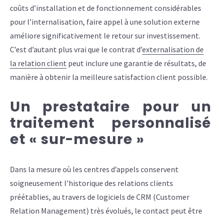
coûts d’installation et de fonctionnement considérables
pour l’internalisation, faire appel à une solution externe
améliore significativement le retour sur investissement.
C’est d’autant plus vrai que le contrat d’
externalisation de
la relation client
peut inclure une garantie de résultats, de
manière à obtenir la meilleure satisfaction client possible.
Un prestataire pour un
traitement personnalisé
et « sur-mesure »
Dans la mesure où les centres d’appels conservent
soigneusement l’historique des relations clients
préétablies, au travers de logiciels de CRM (Customer
Relation Management) très évolués, le contact peut être