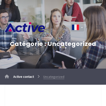
Catégorie :
Uncategorized
Active contact
Uncategorized