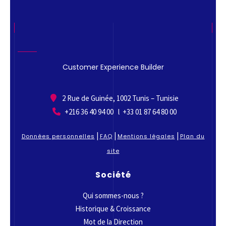
Customer Experience Builder
2 Rue de Guinée, 1002 Tunis – Tunisie
+216 36 40 94 00 l +33 01 87 64 80 00
|
|
|
Données personnelles
FAQ
Mentions légales
Plan du
site
Société
Qui sommes-nous ?
Historique & Croissance
Mot de la Direction